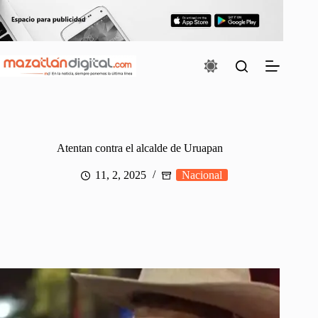
Saltar
al
contenido
Atentan contra el alcalde de Uruapan
11, 2, 2025
Nacional