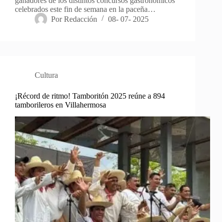
ganadores de los distintos concursos gastronómicos
celebrados este fin de semana en la paceña…
Por
Redacción
08- 07- 2025
Cultura
¡Récord de ritmo! Tamboritón 2025 reúne a 894
tamborileros en Villahermosa