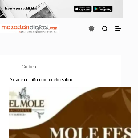
Saltar
al
contenido
Cultura
Arranca el año con mucho sabor