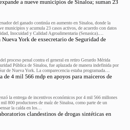
expande a nueve municipios de Sinaloa; suman 23
renador del ganado continúa en aumento en Sinaloa, donde la
ve municipios y acumula 23 casos activos, de acuerdo con datos
nidad, Inocuidad y Calidad Agroalimentaria (Senasica).…
 Nueva York de exsecretario de Seguridad de
del proceso penal contra el general en retiro Gerardo Mérida
uridad Pública de Sinaloa, fue aplazada de manera indefinida por
to Sur de Nueva York. La comparecencia estaba programada…
ga de 4 mil 566 mdp en apoyos para maiceros de
zó la entrega de incentivos económicos por 4 mil 566 millones
6 mil 800 productores de maíz de Sinaloa, como parte de un
ensar la caída en los…
aboratorios clandestinos de drogas sintéticas en