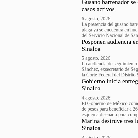
Gusano barrenador se 
casos activos
6 agosto, 2026
La presencia del gusano bar
plaga ya se encuentra en nue
del Servicio Nacional de Sa
Posponen audiencia en
Sinaloa
5 agosto, 2026
La audiencia de seguimiento 
Sánchez, exsecretario de Seg
la Corte Federal del Distri
Gobierno inicia entre
Sinaloa
4 agosto, 2026
El Gobierno de México comen
de pesos para beneficiar a 2
esquema diseñado para comp
Marina destruye tres l
Sinaloa
3 agosto, 2026