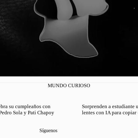
MUNDO CURIOSO
lebra su cumpleaños con
Sorprenden a estudiante 
 Pedro Sola y Pati Chapoy
lentes con IA para copia
Síguenos