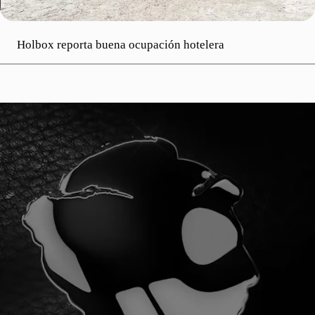
Holbox reporta buena ocupación hotelera
A SOMOS 1