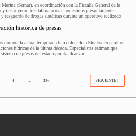
e Marina (Semar), en coordinación con la Fiscalía General de la
 y destruyeron tres laboratorios clandestinos presuntamente
n y resguardo de drogas sintéticas durante un operativo realizado
ración histórica de presas
adas durante la actual temporada han colocado a Sinaloa en camino
ciones hídricas de la última década. Especialistas estiman que,
l sistema de presas del estado podría alcanzar…
4
…
336
SIGUIENTE