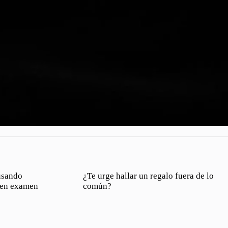
usando
¿Te urge hallar un regalo fuera de lo
r en examen
común?