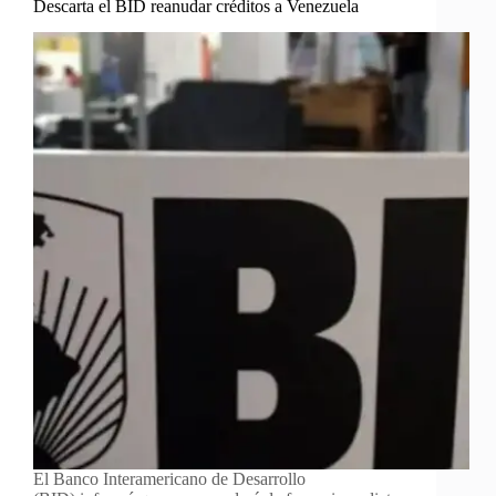
Descarta el BID reanudar créditos a Venezuela
El Banco Interamericano de Desarrollo