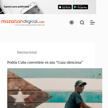
Saltar
al
contenido
Internacional
Podría Cuba convertirse en una “Gaza silenciosa”