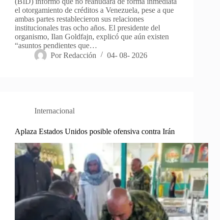
(BID) informó que no reanudará de forma inmediata
el otorgamiento de créditos a Venezuela, pese a que
ambas partes restablecieron sus relaciones
institucionales tras ocho años. El presidente del
organismo, Ilan Goldfajn, explicó que aún existen
“asuntos pendientes que…
Por
Redacción
04- 08- 2026
Internacional
Aplaza Estados Unidos posible ofensiva contra Irán