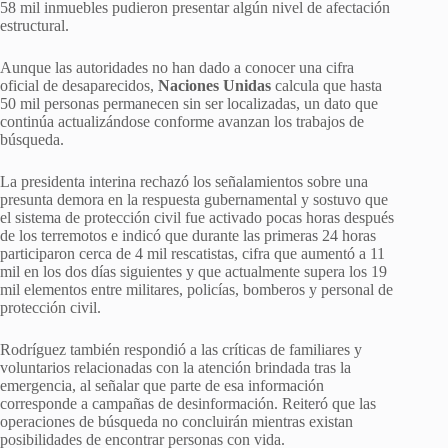
58 mil inmuebles pudieron presentar algún nivel de afectación
estructural.
Aunque las autoridades no han dado a conocer una cifra
oficial de desaparecidos,
Naciones Unidas
calcula que hasta
50 mil personas permanecen sin ser localizadas, un dato que
continúa actualizándose conforme avanzan los trabajos de
búsqueda.
La presidenta interina rechazó los señalamientos sobre una
presunta demora en la respuesta gubernamental y sostuvo que
el sistema de protección civil fue activado pocas horas después
de los terremotos e indicó que durante las primeras 24 horas
participaron cerca de 4 mil rescatistas, cifra que aumentó a 11
mil en los dos días siguientes y que actualmente supera los 19
mil elementos entre militares, policías, bomberos y personal de
protección civil.
Rodríguez también respondió a las críticas de familiares y
voluntarios relacionadas con la atención brindada tras la
emergencia, al señalar que parte de esa información
corresponde a campañas de desinformación. Reiteró que las
operaciones de búsqueda no concluirán mientras existan
posibilidades de encontrar personas con vida.