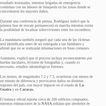
resultado lesionadas, mientras brigadas de emergencia
continúan con las labores de búsqueda en las zonas donde se
concentraron los mayores daños.
Durante una conferencia de prensa, Rodríguez indicó que la
primera fase de rescate permanecerá en marcha mientras exista
la posibilidad de localizar sobrevivientes entre los escombros.
La mandataria también aseguró que cada una de las víctimas
será identificada antes de ser entregada a sus familiares y
afirmó que no se realizarán inhumaciones en fosas comunes.
Asimismo, explicó que el proceso incluye reconocimiento por
huellas dactilares, revisión de fotografías y, cuando es
necesario, estudios odontológicos forenses.
Los sismos, de magnitudes 7.2 y 7.5, ocurrieron con menos de
un minuto de diferencia y provocaron daños en distintas
regiones del país, con mayor impacto en el estado de
La
Guaira
y en
Caracas.
El balance oficial reporta cerca de 200 edificios colapsados,
mientras estimaciones de la
NASA
señalan que alrededor de