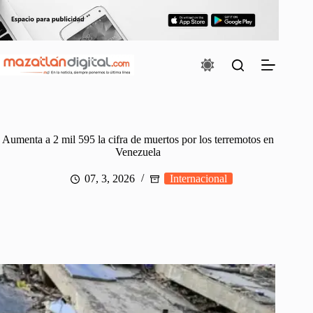
Saltar
al
contenido
Aumenta a 2 mil 595 la cifra de muertos por los terremotos en
Venezuela
07, 3, 2026
Internacional