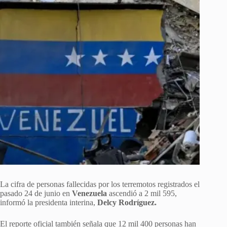
La cifra de personas fallecidas por los terremotos registrados el
pasado 24 de junio en
Venezuela
ascendió a 2 mil 595,
informó la presidenta interina,
Delcy Rodríguez.
El reporte oficial también señala que 12 mil 400 personas han