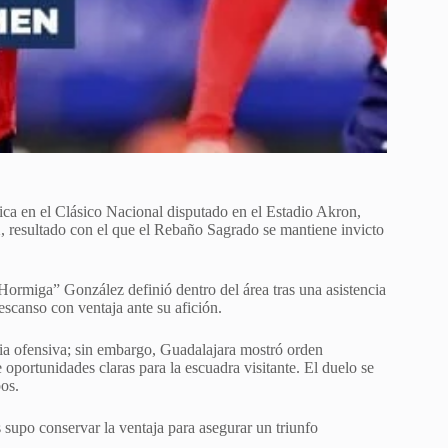
ca en el Clásico Nacional disputado en el Estadio Akron,
, resultado con el que el Rebaño Sagrado se mantiene invicto
Hormiga” González definió dentro del área tras una asistencia
escanso con ventaja ante su afición.
ia ofensiva; sin embargo, Guadalajara mostró orden
 oportunidades claras para la escuadra visitante. El duelo se
os.
s supo conservar la ventaja para asegurar un triunfo