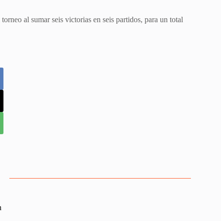
torneo al sumar seis victorias en seis partidos, para un total
n