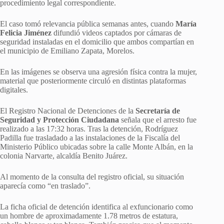
procedimiento legal correspondiente.
El caso tomó relevancia pública semanas antes, cuando
María
Felicia Jiménez
difundió videos captados por cámaras de
seguridad instaladas en el domicilio que ambos compartían en
el municipio de Emiliano Zapata, Morelos.
En las imágenes se observa una agresión física contra la mujer,
material que posteriormente circuló en distintas plataformas
digitales.
El Registro Nacional de Detenciones de la
Secretaría de
Seguridad y Protección Ciudadana
señala que el arresto fue
realizado a las 17:32 horas. Tras la detención, Rodríguez
Padilla fue trasladado a las instalaciones de la Fiscalía del
Ministerio Público ubicadas sobre la calle Monte Albán, en la
colonia Narvarte, alcaldía Benito Juárez.
Al momento de la consulta del registro oficial, su situación
aparecía como “en traslado”.
La ficha oficial de detención identifica al exfuncionario como
un hombre de aproximadamente 1.78 metros de estatura,