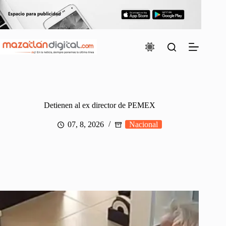
Saltar
al
contenido
Detienen al ex director de PEMEX
07, 8, 2026
Nacional