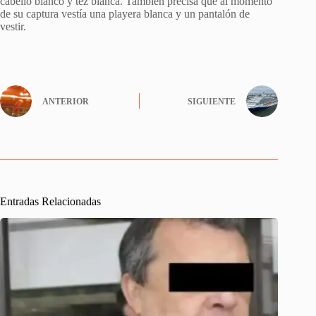
cabello blanco y tez blanca. También precisa que al momento
de su captura vestía una playera blanca y un pantalón de
vestir.
ANTERIOR
SIGUIENTE
Entradas Relacionadas