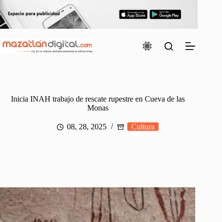
Saltar
al
contenido
Inicia INAH trabajo de rescate rupestre en Cueva de las
Monas
08, 28, 2025
Cultura