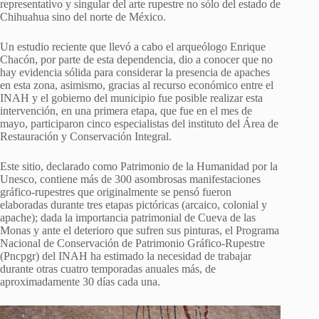
representativo y singular del arte rupestre no sólo del estado de
Chihuahua sino del norte de México.
Un estudio reciente que llevó a cabo el arqueólogo Enrique
Chacón, por parte de esta dependencia, dio a conocer que no
hay evidencia sólida para considerar la presencia de apaches
en esta zona, asimismo, gracias al recurso económico entre el
INAH y el gobierno del municipio fue posible realizar esta
intervención, en una primera etapa, que fue en el mes de
mayo, participaron cinco especialistas del instituto del Área de
Restauración y Conservación Integral.
Este sitio, declarado como Patrimonio de la Humanidad por la
Unesco, contiene más de 300 asombrosas manifestaciones
gráfico-rupestres que originalmente se pensó fueron
elaboradas durante tres etapas pictóricas (arcaico, colonial y
apache); dada la importancia patrimonial de Cueva de las
Monas y ante el deterioro que sufren sus pinturas, el Programa
Nacional de Conservación de Patrimonio Gráfico-Rupestre
(Pncpgr) del INAH ha estimado la necesidad de trabajar
durante otras cuatro temporadas anuales más, de
aproximadamente 30 días cada una.