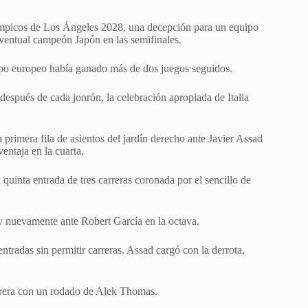
límpicos de Los Ángeles 2028, una decepción para un equipo
eventual campeón Japón en las semifinales.
uipo europeo había ganado más de dos juegos seguidos.
después de cada jonrón, la celebración apropiada de Italia
a primera fila de asientos del jardín derecho ante Javier Assad
ventaja en la cuarta.
quinta entrada de tres carreras coronada por el sencillo de
y nuevamente ante Robert García en la octava.
tradas sin permitir carreras. Assad cargó con la derrota,
arrera con un rodado de Alek Thomas.