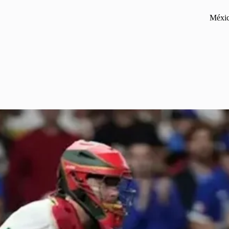
Méxic