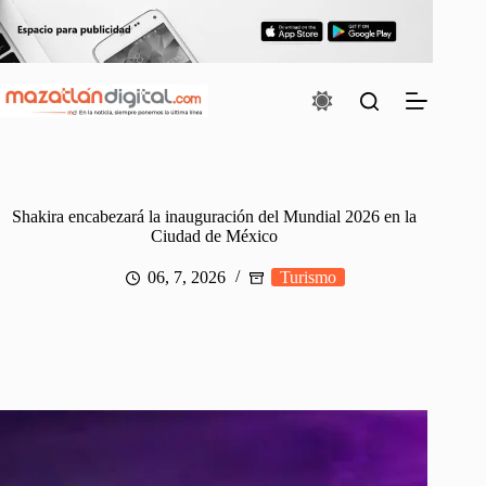
Saltar
al
contenido
Shakira encabezará la inauguración del Mundial 2026 en la
Ciudad de México
06, 7, 2026
Turismo