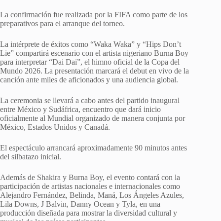
La confirmación fue realizada por la FIFA como parte de los
preparativos para el arranque del torneo.
La intérprete de éxitos como “Waka Waka” y “Hips Don’t
Lie” compartirá escenario con el artista nigeriano Burna Boy
para interpretar “Dai Dai”, el himno oficial de la Copa del
Mundo 2026. La presentación marcará el debut en vivo de la
canción ante miles de aficionados y una audiencia global.
La ceremonia se llevará a cabo antes del partido inaugural
entre México y Sudáfrica, encuentro que dará inicio
oficialmente al Mundial organizado de manera conjunta por
México, Estados Unidos y Canadá.
El espectáculo arrancará aproximadamente 90 minutos antes
del silbatazo inicial.
Además de Shakira y Burna Boy, el evento contará con la
participación de artistas nacionales e internacionales como
Alejandro Fernández, Belinda, Maná, Los Ángeles Azules,
Lila Downs, J Balvin, Danny Ocean y Tyla, en una
producción diseñada para mostrar la diversidad cultural y