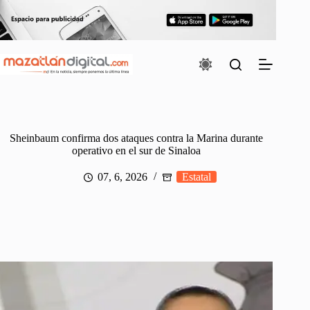
Saltar
al
contenido
Sheinbaum confirma dos ataques contra la Marina durante
operativo en el sur de Sinaloa
07, 6, 2026
Estatal