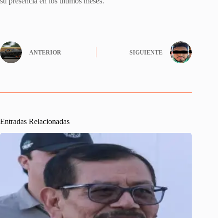
su presencia en los últimos meses.
ANTERIOR
SIGUIENTE
Entradas Relacionadas