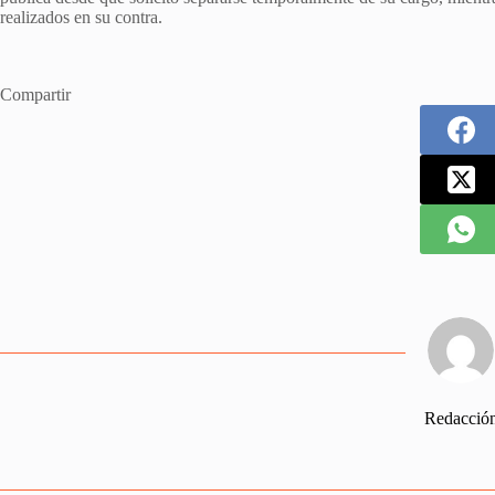
realizados en su contra.
Compartir
Redacció