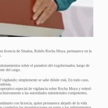
on licencia de Sinaloa, Rubén Rocha Moya, permanece en la
.
stionamientos sobre el paradero del exgobernador, luego de
nte del cargo.
é vigilando; simplemente se sabe dónde está. En todo caso,
sidenta.
perativo especial de vigilancia sobre Rocha Moya y reiteró
xclusivamente a las autoridades ministeriales competentes.
ndatario con licencia, quien permanece alejado de la vida
s continúan las investigaciones en torno a los señalamientos