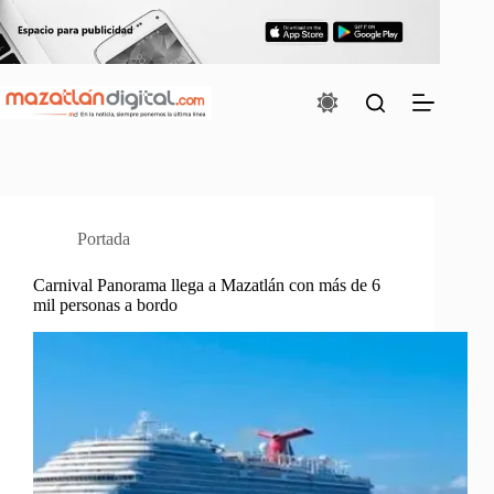
Saltar
al
contenido
Portada
Carnival Panorama llega a Mazatlán con más de 6
mil personas a bordo