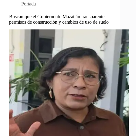
Portada
Buscan que el Gobierno de Mazatlán transparente
permisos de construcción y cambios de uso de suelo