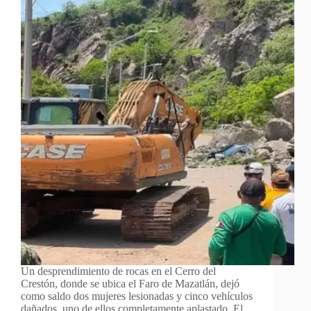
Un desprendimiento de rocas en el Cerro del
Crestón, donde se ubica el Faro de Mazatlán, dejó
como saldo dos mujeres lesionadas y cinco vehículos
dañados, uno de ellos completamente aplastado. El