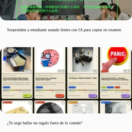
Sorprenden a estudiante usando lentes con IA para copiar en examen
¿Te urge hallar un regalo fuera de lo común?