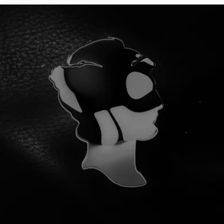
¡YA SOMOS 100