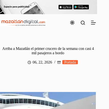
Saltar
al
contenido
Arriba a Mazatlán el primer crucero de la semana con casi 4
mil pasajeros a bordo
06, 22, 2026
Portada