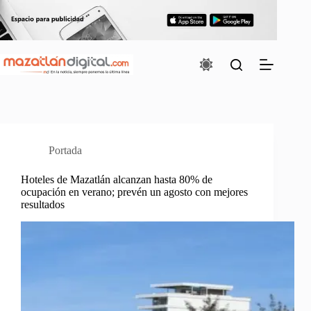
Saltar
al
contenido
Portada
Hoteles de Mazatlán alcanzan hasta 80% de
ocupación en verano; prevén un agosto con mejores
resultados