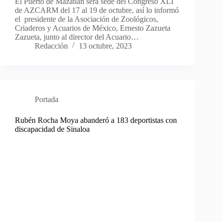
El Puerto de Mazatlán será sede del Congreso XLI
de AZCARM del 17 al 19 de octubre, así lo informó
el presidente de la Asociación de Zoológicos,
Criaderos y Acuarios de México, Ernesto Zazueta
Zazueta, junto al director del Acuario…
Redacción
13 octubre, 2023
Portada
Rubén Rocha Moya abanderó a 183 deportistas con
discapacidad de Sinaloa