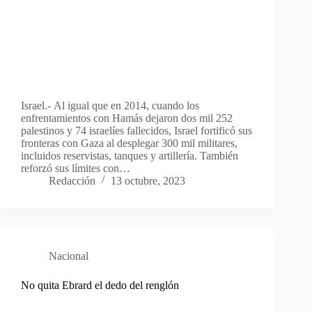
Israel.- Al igual que en 2014, cuando los
enfrentamientos con Hamás dejaron dos mil 252
palestinos y 74 israelíes fallecidos, Israel fortificó sus
fronteras con Gaza al desplegar 300 mil militares,
incluidos reservistas, tanques y artillería. También
reforzó sus límites con…
Redacción
13 octubre, 2023
Nacional
No quita Ebrard el dedo del renglón