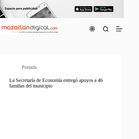
Saltar
al
contenido
Portada
La Secretaría de Economía entregó apoyos a 46
familias del municipio