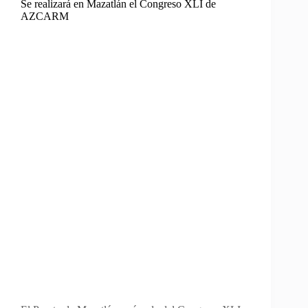
Se realizará en Mazatlán el Congreso XLI de
AZCARM