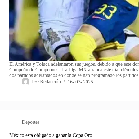
El América y Toluca adelantaron sus juegos, debido a que este do
Campeón de Campeones La Liga MX arranca este día miércoles 1
dos partidos adelantados en donde se han programado los partido
Por
Redacción
16- 07- 2025
Deportes
México está obligado a ganar la Copa Oro