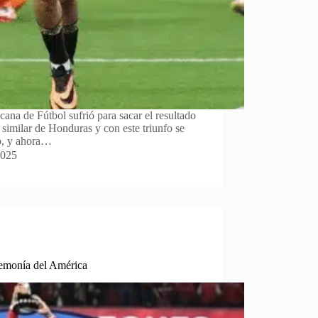
na de Fútbol sufrió para sacar el resultado
 similar de Honduras y con este triunfo se
ro, y ahora…
2025
emonía del América