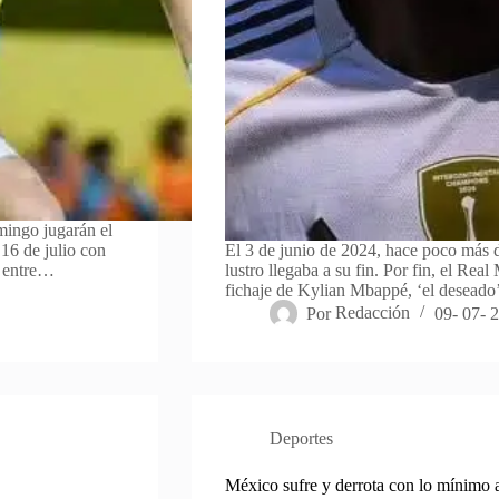
mingo jugarán el
6 de julio con
El 3 de junio de 2024, hace poco más d
s entre…
lustro llegaba a su fin. Por fin, el Rea
fichaje de Kylian Mbappé, ‘el desead
Por
Redacción
09- 07- 
Deportes
México sufre y derrota con lo mínimo