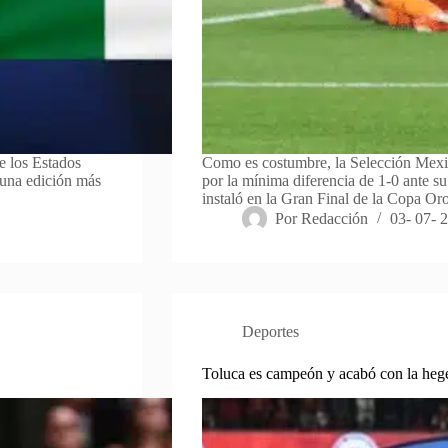
de los Estados
Como es costumbre, la Selección Mexica
 una edición más
por la mínima diferencia de 1-0 ante su
instaló en la Gran Final de la Copa O
Por
Redacción
03- 07- 
Deportes
Toluca es campeón y acabó con la heg