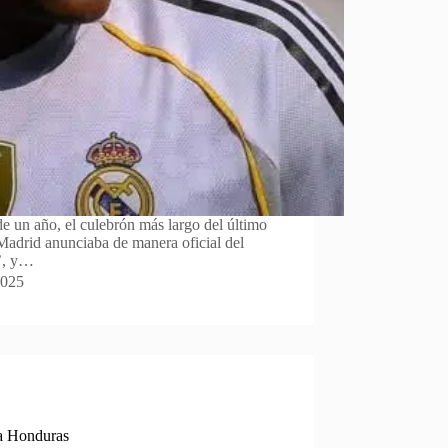
e un año, el culebrón más largo del último
l Madrid anunciaba de manera oficial del
o’, y…
2025
 a Honduras