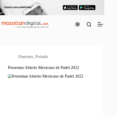
Saltar
al
contenido
Deportes
,
Portada
Presentan Abierto Mexicano de Padel 2022