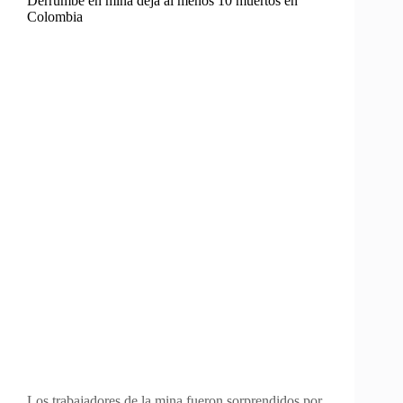
Derrumbe en mina deja al menos 10 muertos en
Colombia
Los trabajadores de la mina fueron sorprendidos por