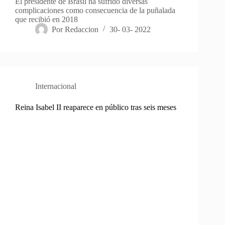
El presidente de Brasil ha sufrido diversas
complicaciones como consecuencia de la puñalada
que recibió en 2018
Por
Redaccion
30- 03- 2022
Internacional
Reina Isabel II reaparece en público tras seis meses