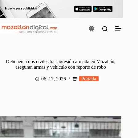
Saltar
al
contenido
Detienen a dos civiles tras agresión armada en Mazatlán;
aseguran armas y vehículo con reporte de robo
06, 17, 2026
Portada