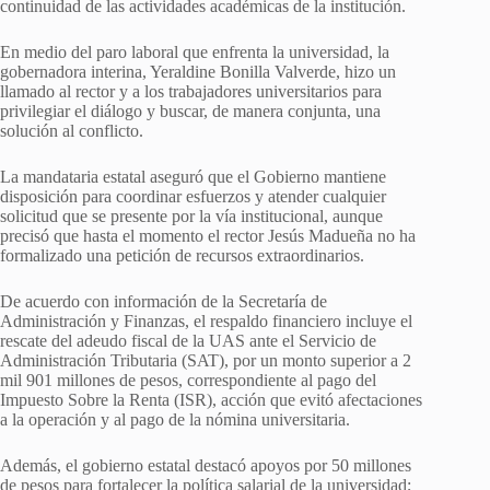
continuidad de las actividades académicas de la institución.
En medio del paro laboral que enfrenta la universidad, la
gobernadora interina, Yeraldine Bonilla Valverde, hizo un
llamado al rector y a los trabajadores universitarios para
privilegiar el diálogo y buscar, de manera conjunta, una
solución al conflicto.
La mandataria estatal aseguró que el Gobierno mantiene
disposición para coordinar esfuerzos y atender cualquier
solicitud que se presente por la vía institucional, aunque
precisó que hasta el momento el rector Jesús Madueña no ha
formalizado una petición de recursos extraordinarios.
De acuerdo con información de la Secretaría de
Administración y Finanzas, el respaldo financiero incluye el
rescate del adeudo fiscal de la UAS ante el Servicio de
Administración Tributaria (SAT), por un monto superior a 2
mil 901 millones de pesos, correspondiente al pago del
Impuesto Sobre la Renta (ISR), acción que evitó afectaciones
a la operación y al pago de la nómina universitaria.
Además, el gobierno estatal destacó apoyos por 50 millones
de pesos para fortalecer la política salarial de la universidad;