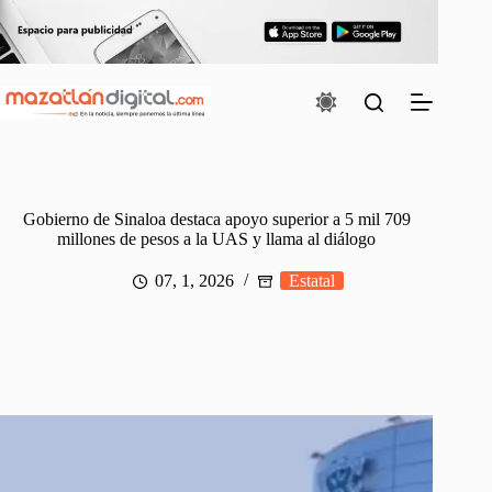
Saltar
al
contenido
Gobierno de Sinaloa destaca apoyo superior a 5 mil 709
millones de pesos a la UAS y llama al diálogo
07, 1, 2026
Estatal