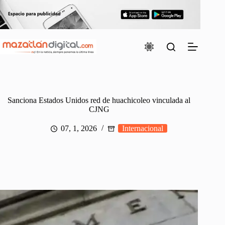
Saltar
al
contenido
Sanciona Estados Unidos red de huachicoleo vinculada al
CJNG
07, 1, 2026
Internacional