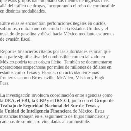
que estos grupos han ampliado sus fuentes de ingresos más
allá del tráfico de drogas, incorporando el robo de combustible
en distintas modalidades.
Entre ellas se encuentran perforaciones ilegales en ductos,
sobornos, contrabando de crudo hacia Estados Unidos y el
traslado de gasolina y diésel hacia México mediante esquemas
de evasión fiscal.
Reportes financieros citados por las autoridades estiman que
una parte significativa del combustible comercializado en
México podría tener origen ilícito. También se documentaron
operaciones sospechosas por miles de millones de dólares en
estados como Texas y Florida, con actividad en zonas
fronterizas como Brownsville, McAllen, Mission y Eagle
Pass.
La investigación involucra coordinación entre agencias como
la
DEA, el FBI, la CBP y el IRS-CI
, junto con el
Grupo de
Trabajo de Seguridad Nacional del Sur de Texas
y
la
Unidad de Inteligencia Financiera
de México. Estas
instancias trabajan en el seguimiento de flujos financieros y
cadenas de suministro vinculadas al combustible.